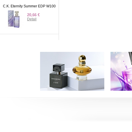
C.K. Eternity Summer EDP W100
20,66 €
Detail