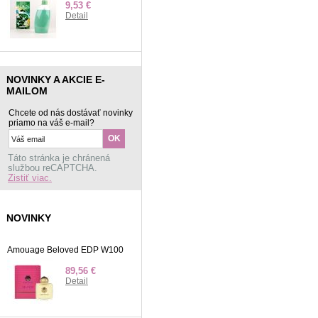
9,53 €
Detail
NOVINKY A AKCIE E-
MAILOM
Chcete od nás dostávať novinky
priamo na váš e-mail?
Táto stránka je chránená
službou reCAPTCHA.
Zistiť viac.
NOVINKY
Amouage Beloved EDP W100
89,56 €
Detail