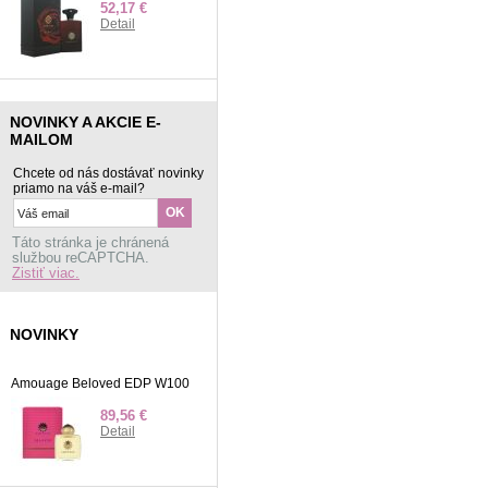
52,17 €
Detail
NOVINKY A AKCIE E-
MAILOM
Chcete od nás dostávať novinky
priamo na váš e-mail?
Táto stránka je chránená
službou reCAPTCHA.
Zistiť viac.
NOVINKY
Amouage Beloved EDP W100
89,56 €
Detail