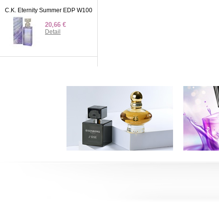
C.K. Eternity Summer EDP W100
20,66 €
Detail